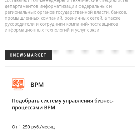
составляют топ-менеджеры и технические специалисты
департаментов информатизации федеральных и
региональных органов государственной власти, банков,
промышленных компаний, розничных сетей, а также
руководители и сотрудники компаний-поставщиков
информационных технологий и услуг связи.
CNEWSMARKET
BPM
Подобрать систему управления бизнес-
процессами BPM
От 1 250 руб./месяц