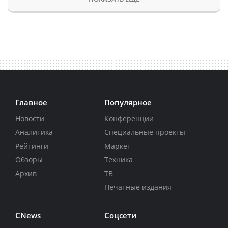
Главное
Популярное
Новости
Конференции
Аналитика
Специальные проекты
Рейтинги
Маркет
Обзоры
Техника
Архив
ТВ
Печатные издания
CNews
Соцсети