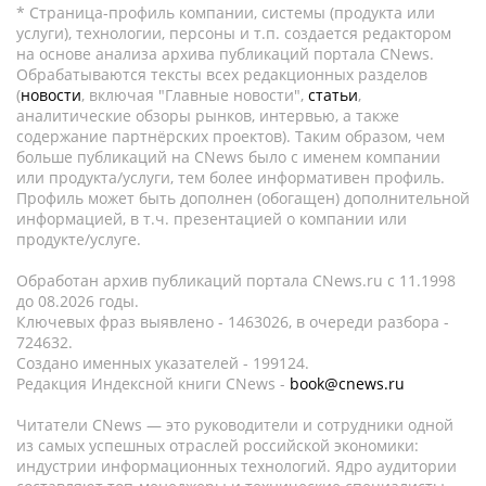
* Страница-профиль компании, системы (продукта или
услуги), технологии, персоны и т.п. создается редактором
на основе анализа архива публикаций портала CNews.
Обрабатываются тексты всех редакционных разделов
(
новости
, включая "Главные новости",
статьи
,
аналитические обзоры рынков, интервью, а также
содержание партнёрских проектов). Таким образом, чем
больше публикаций на CNews было с именем компании
или продукта/услуги, тем более информативен профиль.
Профиль может быть дополнен (обогащен) дополнительной
информацией, в т.ч. презентацией о компании или
продукте/услуге.
Обработан архив публикаций портала CNews.ru c 11.1998
до 08.2026 годы.
Ключевых фраз выявлено - 1463026, в очереди разбора -
724632.
Создано именных указателей - 199124.
Редакция Индексной книги CNews -
book@cnews.ru
Читатели CNews — это руководители и сотрудники одной
из самых успешных отраслей российской экономики:
индустрии информационных технологий. Ядро аудитории