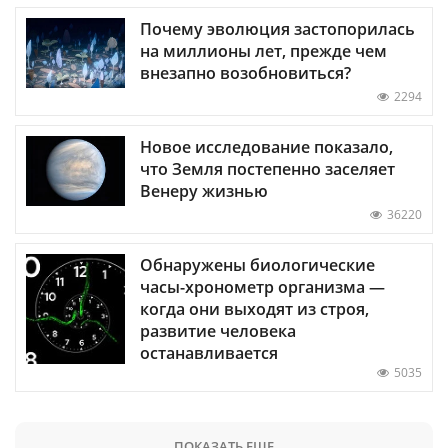
Почему эволюция застопорилась
на миллионы лет, прежде чем
внезапно возобновиться?
2294
Новое исследование показало,
что Земля постепенно заселяет
Венеру жизнью
36220
Обнаружены биологические
часы-хронометр организма —
когда они выходят из строя,
развитие человека
останавливается
5035
ПОКАЗАТЬ ЕЩЕ