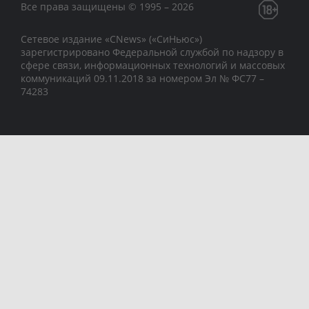
Все права защищены © 1995 – 2026
Сетевое издание «CNews» («СиНьюс»)
зарегистрировано Федеральной службой по надзору в
сфере связи, информационных технологий и массовых
коммуникаций 09.11.2018 за номером Эл № ФС77 –
74283