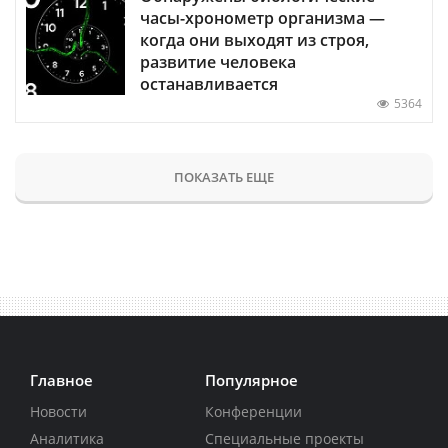
часы-хронометр организма —
когда они выходят из строя,
развитие человека
останавливается
5364
ПОКАЗАТЬ ЕЩЕ
Главное
Популярное
Новости
Конференции
Аналитика
Специальные проекты