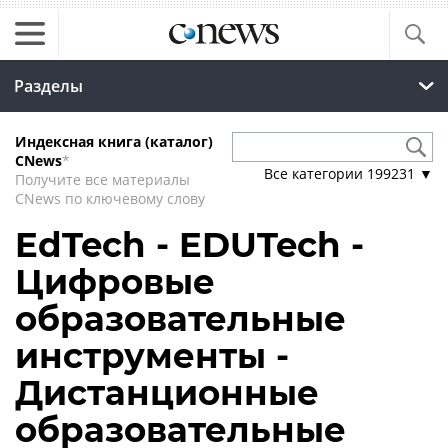
Разделы
Индексная книга (каталог)
CNews
*
Все категории
199231
▼
Получите все материалы
CNews по ключевому слову
EdTech - EDUTech -
Цифровые
образовательные
инструменты -
Дистанционные
образовательные