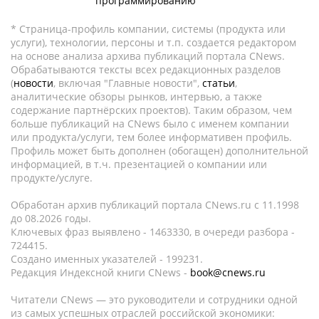
программированию
* Страница-профиль компании, системы (продукта или
услуги), технологии, персоны и т.п. создается редактором
на основе анализа архива публикаций портала CNews.
Обрабатываются тексты всех редакционных разделов
(
новости
, включая "Главные новости",
статьи
,
аналитические обзоры рынков, интервью, а также
содержание партнёрских проектов). Таким образом, чем
больше публикаций на CNews было с именем компании
или продукта/услуги, тем более информативен профиль.
Профиль может быть дополнен (обогащен) дополнительной
информацией, в т.ч. презентацией о компании или
продукте/услуге.
Обработан архив публикаций портала CNews.ru c 11.1998
до 08.2026 годы.
Ключевых фраз выявлено - 1463330, в очереди разбора -
724415.
Создано именных указателей - 199231.
Редакция Индексной книги CNews -
book@cnews.ru
Читатели CNews — это руководители и сотрудники одной
из самых успешных отраслей российской экономики: