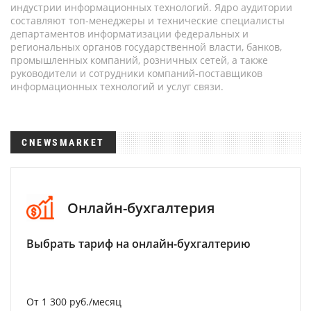
индустрии информационных технологий. Ядро аудитории
составляют топ-менеджеры и технические специалисты
департаментов информатизации федеральных и
региональных органов государственной власти, банков,
промышленных компаний, розничных сетей, а также
руководители и сотрудники компаний-поставщиков
информационных технологий и услуг связи.
CNEWSMARKET
Онлайн-бухгалтерия
Выбрать тариф на онлайн-бухгалтерию
От 1 300 руб./месяц