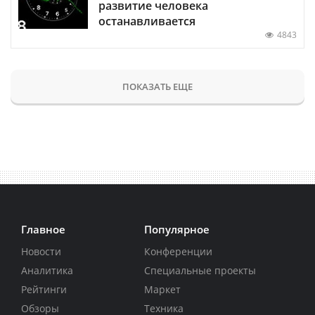
развитие человека
останавливается
4843
ПОКАЗАТЬ ЕЩЕ
Главное
Популярное
Новости
Конференции
Аналитика
Специальные проекты
Рейтинги
Маркет
Обзоры
Техника