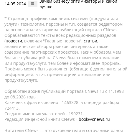
Зачем бизнесу оптимизаторы и какой
14.05.2024
лучше
* Страница-профиль компании, системы (продукта или
услуги), технологии, персоны и т.п. создается редактором
на основе анализа архива публикаций портала CNews.
Обрабатываются тексты всех редакционных разделов
(
новости
, включая "Главные новости",
статьи
,
аналитические обзоры рынков, интервью, а также
содержание партнёрских проектов). Таким образом, чем
больше публикаций на CNews было с именем компании
или продукта/услуги, тем более информативен профиль.
Профиль может быть дополнен (обогащен) дополнительной
информацией, в т.ч. презентацией о компании или
продукте/услуге.
Обработан архив публикаций портала CNews.ru c 11.1998
до 08.2026 годы.
Ключевых фраз выявлено - 1463328, в очереди разбора -
724413.
Создано именных указателей - 199231.
Редакция Индексной книги CNews -
book@cnews.ru
Читатели CNews — это руководители и сотрудники одной