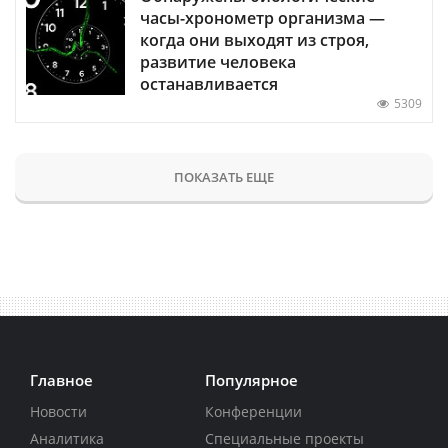
часы-хронометр организма —
когда они выходят из строя,
развитие человека
останавливается
5309
ПОКАЗАТЬ ЕЩЕ
Главное
Популярное
Новости
Конференции
Аналитика
Специальные проекты