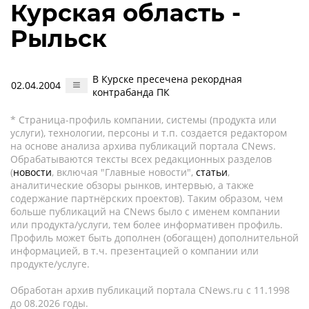
Курская область -
Рыльск
В Курске пресечена рекордная
02.04.2004
контрабанда ПК
* Страница-профиль компании, системы (продукта или
услуги), технологии, персоны и т.п. создается редактором
на основе анализа архива публикаций портала CNews.
Обрабатываются тексты всех редакционных разделов
(
новости
, включая "Главные новости",
статьи
,
аналитические обзоры рынков, интервью, а также
содержание партнёрских проектов). Таким образом, чем
больше публикаций на CNews было с именем компании
или продукта/услуги, тем более информативен профиль.
Профиль может быть дополнен (обогащен) дополнительной
информацией, в т.ч. презентацией о компании или
продукте/услуге.
Обработан архив публикаций портала CNews.ru c 11.1998
до 08.2026 годы.