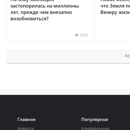
застопорилась на миллионы
что Земля п
лет, прежде чем внезапно
Венеру жиз
возобновиться?
2322
ПО
Главное
Популярное
Новости
Конференции