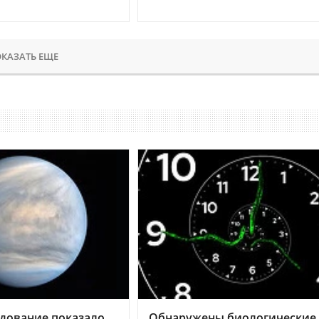
КАЗАТЬ ЕЩЕ
дование показало,
Обнаружены биологические