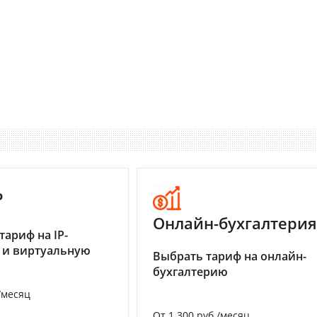
P
Онлайн-бухгалтерия
тариф на IP-
 и виртуальную
Выбрать тариф на онлайн-
бухгалтерию
/месяц
От 1 300 руб./месяц