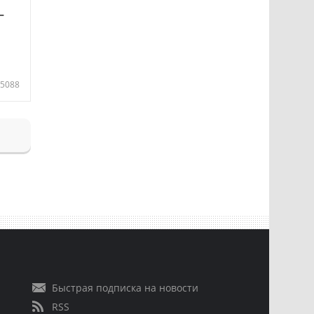
—
5088
Быстрая подписка на новости
RSS