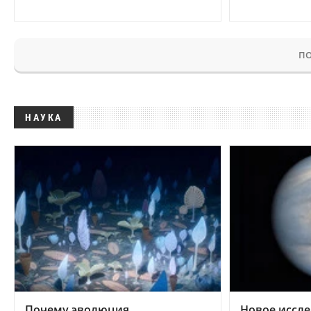
ПО
НАУКА
Почему эволюция
Новое иссле