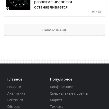
развитие человека
останавливается
5181
ПОКАЗАТЬ ЕЩЕ
Главное
Популярное
Новости
Конференции
Аналитика
Специальные проекты
Рейтинги
Маркет
Обзоры
Техника