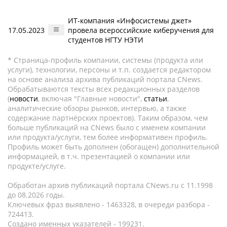
ИТ-компания «Инфосистемы джет»
17.05.2023
провела всероссийские киберучения для
студентов НГТУ НЭТИ
* Страница-профиль компании, системы (продукта или
услуги), технологии, персоны и т.п. создается редактором
на основе анализа архива публикаций портала CNews.
Обрабатываются тексты всех редакционных разделов
(
новости
, включая "Главные новости",
статьи
,
аналитические обзоры рынков, интервью, а также
содержание партнёрских проектов). Таким образом, чем
больше публикаций на CNews было с именем компании
или продукта/услуги, тем более информативен профиль.
Профиль может быть дополнен (обогащен) дополнительной
информацией, в т.ч. презентацией о компании или
продукте/услуге.
Обработан архив публикаций портала CNews.ru c 11.1998
до 08.2026 годы.
Ключевых фраз выявлено - 1463328, в очереди разбора -
724413.
Создано именных указателей - 199231.