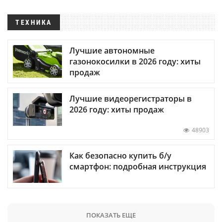
ТЕХНИКА
Лучшие автономные
газонокосилки в 2026 году: хиты
продаж
Лучшие видеорегистраторы в
2026 году: хиты продаж
48903
Как безопасно купить б/у
смартфон: подробная инструкция
ПОКАЗАТЬ ЕЩЕ