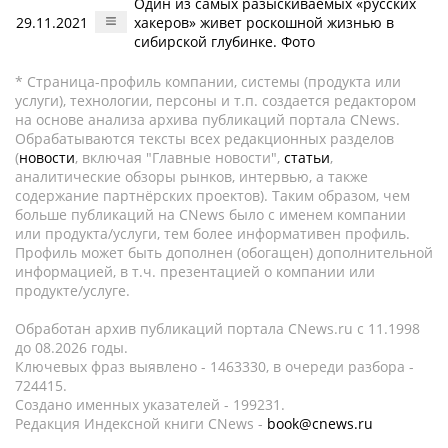
Один из самых разыскиваемых «русских
29.11.2021
хакеров» живет роскошной жизнью в
сибирской глубинке. Фото
* Страница-профиль компании, системы (продукта или
услуги), технологии, персоны и т.п. создается редактором
на основе анализа архива публикаций портала CNews.
Обрабатываются тексты всех редакционных разделов
(
новости
, включая "Главные новости",
статьи
,
аналитические обзоры рынков, интервью, а также
содержание партнёрских проектов). Таким образом, чем
больше публикаций на CNews было с именем компании
или продукта/услуги, тем более информативен профиль.
Профиль может быть дополнен (обогащен) дополнительной
информацией, в т.ч. презентацией о компании или
продукте/услуге.
Обработан архив публикаций портала CNews.ru c 11.1998
до 08.2026 годы.
Ключевых фраз выявлено - 1463330, в очереди разбора -
724415.
Создано именных указателей - 199231.
Редакция Индексной книги CNews -
book@cnews.ru