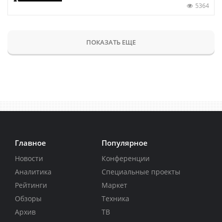
5364
ПОКАЗАТЬ ЕЩЕ
Главное
Популярное
Новости
Конференции
Аналитика
Специальные проекты
Рейтинги
Маркет
Обзоры
Техника
Архив
ТВ