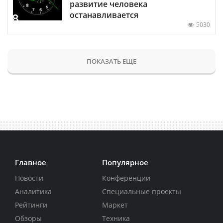
развитие человека
останавливается
5030
ПОКАЗАТЬ ЕЩЕ
Главное
Популярное
Новости
Конференции
Аналитика
Специальные проекты
Рейтинги
Маркет
Обзоры
Техника