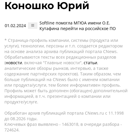
Коношко Юрий
Softline помогла МГЮА имени О.Е.
01.02.2024
Кутафина перейти на российское ПО
* Страница-профиль компании, системы (продукта или
услуги), технологии, персоны и т.п. создается редактором
на основе анализа архива публикаций портала CNews.
Обрабатываются тексты всех редакционных разделов
(
новости
, включая "Главные новости",
статьи
,
аналитические обзоры рынков, интервью, а также
содержание партнёрских проектов). Таким образом, чем
больше публикаций на CNews было с именем компании
или продукта/услуги, тем более информативен профиль.
Профиль может быть дополнен (обогащен) дополнительной
информацией, в т.ч. презентацией о компании или
продукте/услуге.
Обработан архив публикаций портала CNews.ru c 11.1998
до 08.2026 годы.
Ключевых фраз выявлено - 1463018, в очереди разбора -
724624.