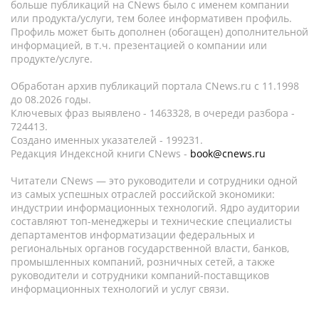
больше публикаций на CNews было с именем компании
или продукта/услуги, тем более информативен профиль.
Профиль может быть дополнен (обогащен) дополнительной
информацией, в т.ч. презентацией о компании или
продукте/услуге.
Обработан архив публикаций портала CNews.ru c 11.1998
до 08.2026 годы.
Ключевых фраз выявлено - 1463328, в очереди разбора -
724413.
Создано именных указателей - 199231.
Редакция Индексной книги CNews -
book@cnews.ru
Читатели CNews — это руководители и сотрудники одной
из самых успешных отраслей российской экономики:
индустрии информационных технологий. Ядро аудитории
составляют топ-менеджеры и технические специалисты
департаментов информатизации федеральных и
региональных органов государственной власти, банков,
промышленных компаний, розничных сетей, а также
руководители и сотрудники компаний-поставщиков
информационных технологий и услуг связи.