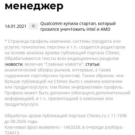
менеджер
Qualcomm купила стартап, который
14.01.2021
грозился уничтожить Intel и AMD
* Страница-профиль компании, системы (продукта или
услуги), технологии, персоны и т.п. создается редактором
на основе анализа архива публикаций портала CNews.
Обрабатываются тексты всех редакционных разделов
(
новости
, включая "Главные новости",
статьи
,
аналитические обзоры рынков, интервью, а также
содержание партнёрских проектов). Таким образом, чем
больше публикаций на CNews было с именем компании
или продукта/услуги, тем более информативен профиль.
Профиль может быть дополнен (обогащен) дополнительной
информацией, в т.ч. презентацией о компании или
продукте/услуге.
Обработан архив публикаций портала CNews.ru c 11.1998
до 08.2026 годы.
Ключевых фраз выявлено - 1463328, в очереди разбора -
724413.