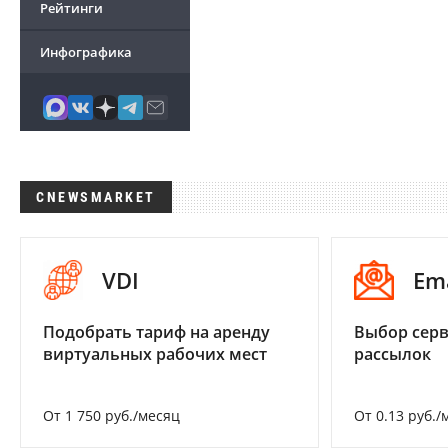
Рейтинги
Инфографика
CNEWSMARKET
VDI
Em
Подобрать тариф на аренду
Выбор серв
виртуальных рабочих мест
рассылок
От 1 750 руб./месяц
От 0.13 руб./