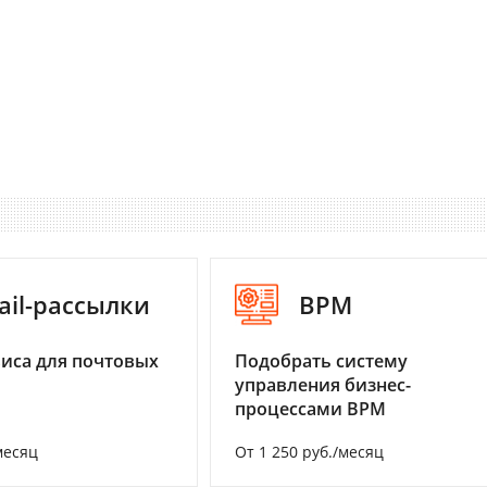
ail-рассылки
BPM
иса для почтовых
Подобрать систему
управления бизнес-
процессами BPM
месяц
От 1 250 руб./месяц