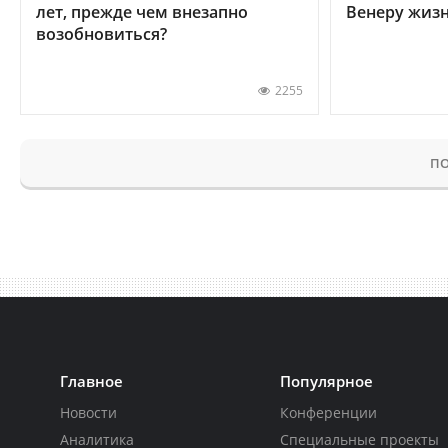
лет, прежде чем внезапно
Венеру жиз
возобновиться?
2255
ПО
Главное
Популярное
Новости
Конференции
Аналитика
Специальные проекты