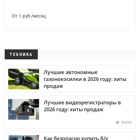
От 1 руб./месяц
ТЕХНИКА
Лучшие автономные
газонокосилки в 2026 году: хиты
продаж
Лучшие видеорегистраторы в
2026 году: хиты продаж
49095
Как безопасно купить б/у