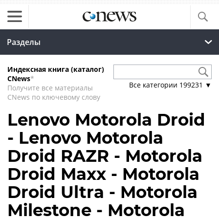
Разделы
Индексная книга (каталог)
CNews
*
Все категории
199231
▼
Получите все материалы
CNews по ключевому слову
Lenovo Motorola Droid
- Lenovo Motorola
Droid RAZR - Motorola
Droid Maxx - Motorola
Droid Ultra - Motorola
Milestone - Motorola