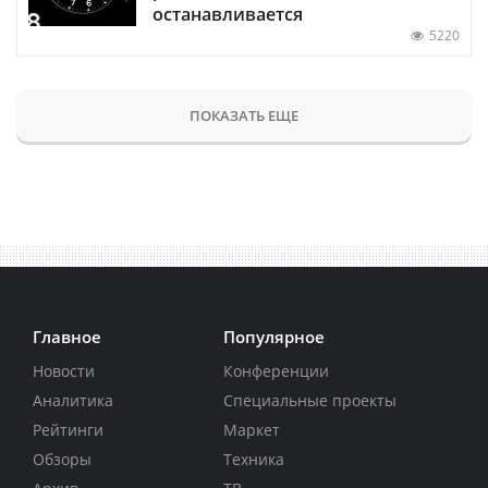
останавливается
5220
ПОКАЗАТЬ ЕЩЕ
Главное
Популярное
Новости
Конференции
Аналитика
Специальные проекты
Рейтинги
Маркет
Обзоры
Техника