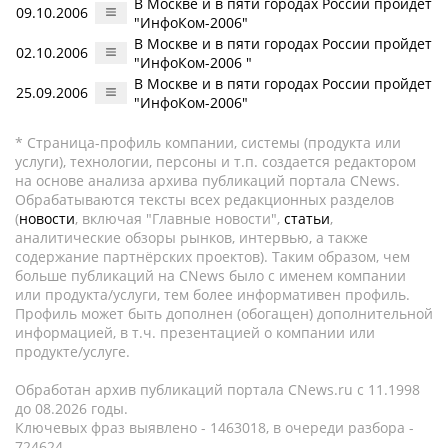
В Москве и в пяти городах России пройдет
09.10.2006
"ИнфоКом-2006"
В Москве и в пяти городах России пройдет
02.10.2006
"ИнфоКом-2006 "
В Москве и в пяти городах России пройдет
25.09.2006
"ИнфоКом-2006"
* Страница-профиль компании, системы (продукта или
услуги), технологии, персоны и т.п. создается редактором
на основе анализа архива публикаций портала CNews.
Обрабатываются тексты всех редакционных разделов
(
новости
, включая "Главные новости",
статьи
,
аналитические обзоры рынков, интервью, а также
содержание партнёрских проектов). Таким образом, чем
больше публикаций на CNews было с именем компании
или продукта/услуги, тем более информативен профиль.
Профиль может быть дополнен (обогащен) дополнительной
информацией, в т.ч. презентацией о компании или
продукте/услуге.
Обработан архив публикаций портала CNews.ru c 11.1998
до 08.2026 годы.
Ключевых фраз выявлено - 1463018, в очереди разбора -
724624.