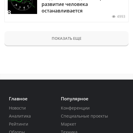
развитие человека
останавливается
4993
ПОКАЗАТЬ ЕЩЕ
Главное
Популярное
Новости
Конференции
Аналитика
Специальные проекты
Рейтинги
Маркет
Обзоры
Техника