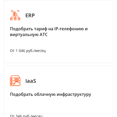
ERP
Подобрать тариф на IP-телефонию и
виртуальную АТС
От 1 046 руб./месяц
IaaS
Подобрать облачную инфраструктуру
От 346 руб./месяц