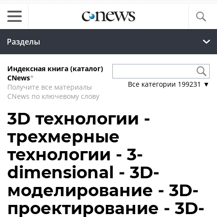
Разделы
Индексная книга (каталог)
CNews
*
Все категории
199231
▼
Получите все материалы
CNews по ключевому слову
3D технологии -
трехмерные
технологии - 3-
dimensional - 3D-
моделирование - 3D-
проектирование - 3D-