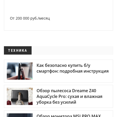
От 200 000 руб./месяц
ТЕХНИКА
Как безопасно купить б/у
смартфон: подробная инструкция
Обзор пылесоса Dreame Z40
AquaCycle Pro: сухая и влажная
уборка без усилий
Обзор монитора MSI PRO MAX