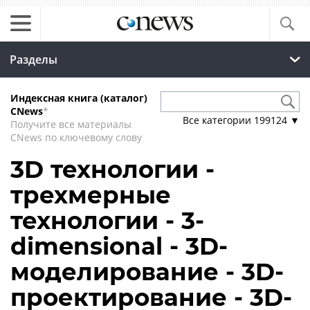
Разделы
Индексная книга (каталог)
CNews
*
Все категории
199124
▼
Получите все материалы
CNews по ключевому слову
3D технологии -
трехмерные
технологии - 3-
dimensional - 3D-
моделирование - 3D-
проектирование - 3D-