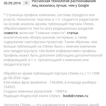
Российская технология распознавания
05.09.2016
лиц оказалась лучше, чем у Google
* Страница-профиль компании, системы (продукта или
услуги), технологии, персоны и т.п. создается редактором
на основе анализа архива публикаций портала CNews.
Обрабатываются тексты всех редакционных разделов
(
новости
, включая "Главные новости",
статьи
,
аналитические обзоры рынков, интервью, а также
содержание партнёрских проектов). Таким образом, чем
больше публикаций на CNews было с именем компании
или продукта/услуги, тем более информативен профиль.
Профиль может быть дополнен (обогащен) дополнительной
информацией, в т.ч. презентацией о компании или
продукте/услуге.
Обработан архив публикаций портала CNews.ru c 11.1998
до 08.2026 годы.
Ключевых фраз выявлено - 1462846, в очереди разбора -
724925.
Создано именных указателей - 199014.
Редакция Индексной книги CNews -
book@cnews.ru
Читатели CNews — это руководители и сотрудники одной