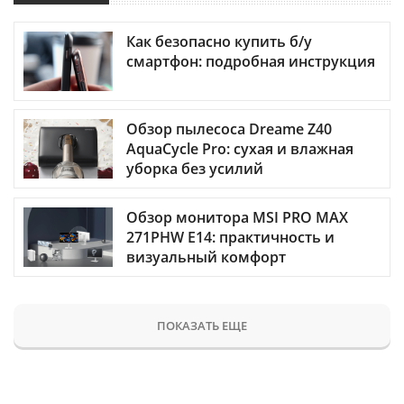
Как безопасно купить б/у
смартфон: подробная инструкция
Обзор пылесоса Dreame Z40
AquaCycle Pro: сухая и влажная
уборка без усилий
Обзор монитора MSI PRO MAX
271PHW E14: практичность и
визуальный комфорт
ПОКАЗАТЬ ЕЩЕ