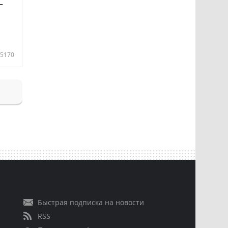
—
5170
Быстрая подписка на новости
RSS