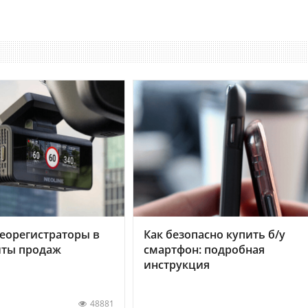
еорегистраторы в
Как безопасно купить б/у
хиты продаж
смартфон: подробная
инструкция
48881