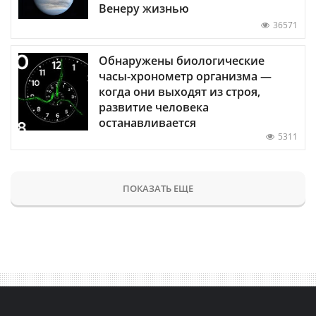
Венеру жизнью
36571
Обнаружены биологические
часы-хронометр организма —
когда они выходят из строя,
развитие человека
останавливается
5311
ПОКАЗАТЬ ЕЩЕ