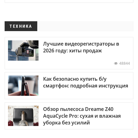
ТЕХНИКА
Лучшие видеорегистраторы в
2026 году: хиты продаж
48844
Как безопасно купить б/у
смартфон: подробная инструкция
Обзор пылесоса Dreame Z40
AquaCycle Pro: сухая и влажная
уборка без усилий