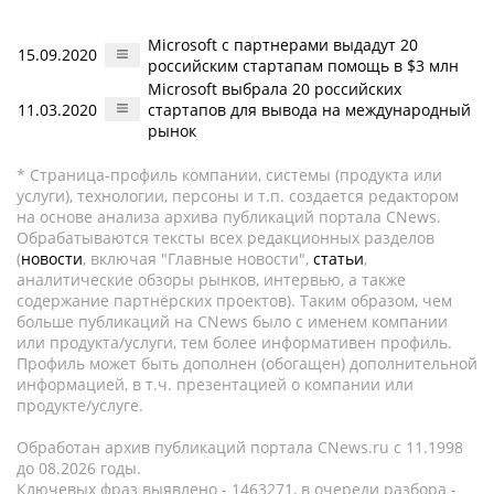
Microsoft с партнерами выдадут 20
15.09.2020
российским стартапам помощь в $3 млн
Microsoft выбрала 20 российских
11.03.2020
стартапов для вывода на международный
рынок
* Страница-профиль компании, системы (продукта или
услуги), технологии, персоны и т.п. создается редактором
на основе анализа архива публикаций портала CNews.
Обрабатываются тексты всех редакционных разделов
(
новости
, включая "Главные новости",
статьи
,
аналитические обзоры рынков, интервью, а также
содержание партнёрских проектов). Таким образом, чем
больше публикаций на CNews было с именем компании
или продукта/услуги, тем более информативен профиль.
Профиль может быть дополнен (обогащен) дополнительной
информацией, в т.ч. презентацией о компании или
продукте/услуге.
Обработан архив публикаций портала CNews.ru c 11.1998
до 08.2026 годы.
Ключевых фраз выявлено - 1463271, в очереди разбора -