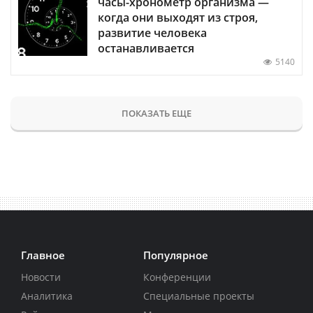
часы-хронометр организма —
когда они выходят из строя,
развитие человека
останавливается
5140
ПОКАЗАТЬ ЕЩЕ
Главное
Популярное
Новости
Конференции
Аналитика
Специальные проекты