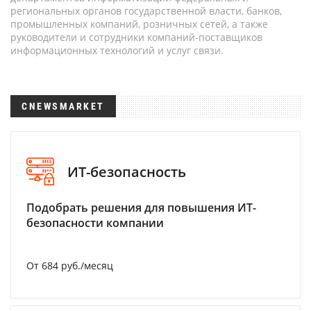
региональных органов государственной власти, банков,
промышленных компаний, розничных сетей, а также
руководители и сотрудники компаний-поставщиков
информационных технологий и услуг связи.
CNEWSMARKET
ИТ-безопасность
Подобрать решения для повышения ИТ-
безопасности компании
От 684 руб./месяц