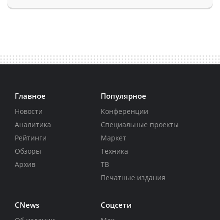
Главное
Популярное
Новости
Конференции
Аналитика
Специальные проекты
Рейтинги
Маркет
Обзоры
Техника
Архив
ТВ
Печатные издания
CNews
Соцсети