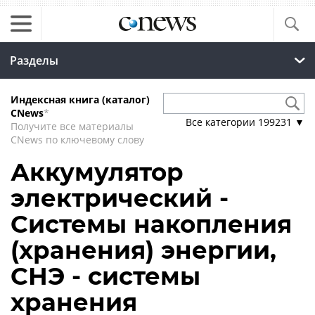
Разделы
Индексная книга (каталог)
CNews
*
Все категории
199231
▼
Получите все материалы
CNews по ключевому слову
Аккумулятор
электрический -
Системы накопления
(хранения) энергии,
СНЭ - системы
хранения