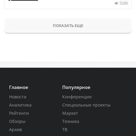
5286
ПОКАЗАТЬ ЕЩЕ
Главное
Популярное
Новости
Конференции
Аналитика
Специальные проекты
Рейтинги
Маркет
Обзоры
Техника
Архив
ТВ