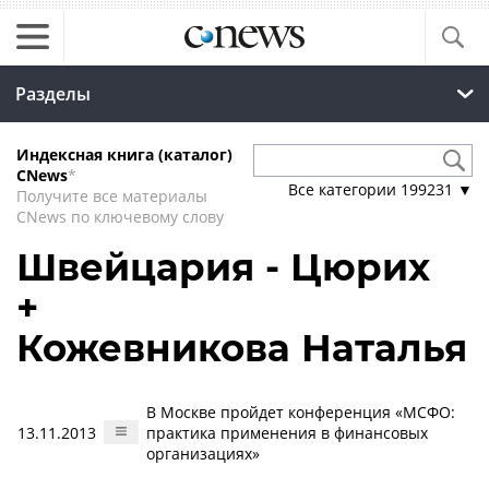
Разделы
Индексная книга (каталог)
CNews
*
Все категории
199231
▼
Получите все материалы
CNews по ключевому слову
Швейцария - Цюрих
+
Кожевникова Наталья
В Москве пройдет конференция «МСФО:
13.11.2013
практика применения в финансовых
организациях»