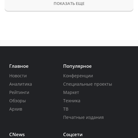
ПОКАЗАТЬ ЕЩЕ
Главное
Популярное
Новости
Конференции
Аналитика
Специальные проекты
Рейтинги
Маркет
Обзоры
Техника
Архив
ТВ
Печатные издания
CNews
Соцсети