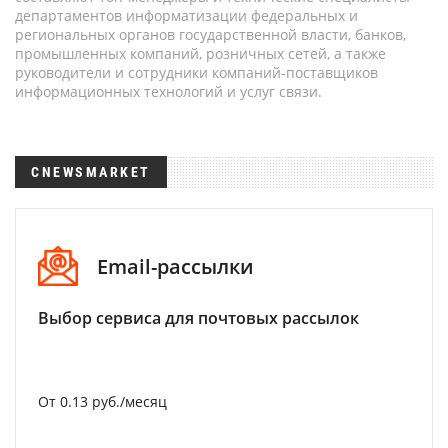
департаментов информатизации федеральных и
региональных органов государственной власти, банков,
промышленных компаний, розничных сетей, а также
руководители и сотрудники компаний-поставщиков
информационных технологий и услуг связи.
CNEWSMARKET
Email-рассылки
Выбор сервиса для почтовых рассылок
От 0.13 руб./месяц