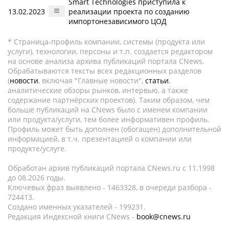
Smart Technologies приступила к
13.02.2023
реализации проекта по созданию
импортонезависимого ЦОД
* Страница-профиль компании, системы (продукта или
услуги), технологии, персоны и т.п. создается редактором
на основе анализа архива публикаций портала CNews.
Обрабатываются тексты всех редакционных разделов
(
новости
, включая "Главные новости",
статьи
,
аналитические обзоры рынков, интервью, а также
содержание партнёрских проектов). Таким образом, чем
больше публикаций на CNews было с именем компании
или продукта/услуги, тем более информативен профиль.
Профиль может быть дополнен (обогащен) дополнительной
информацией, в т.ч. презентацией о компании или
продукте/услуге.
Обработан архив публикаций портала CNews.ru c 11.1998
до 08.2026 годы.
Ключевых фраз выявлено - 1463328, в очереди разбора -
724413.
Создано именных указателей - 199231.
Редакция Индексной книги CNews -
book@cnews.ru