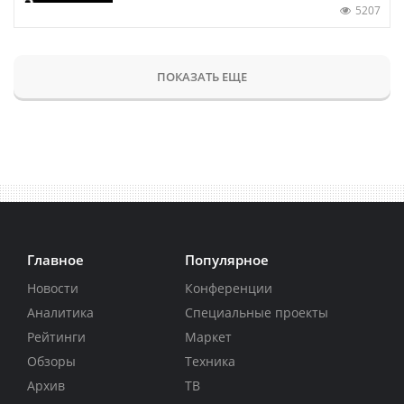
5207
ПОКАЗАТЬ ЕЩЕ
Главное
Популярное
Новости
Конференции
Аналитика
Специальные проекты
Рейтинги
Маркет
Обзоры
Техника
Архив
ТВ