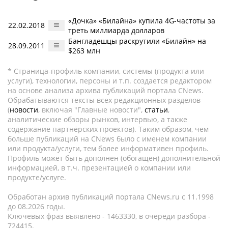
«Дочка» «Билайна» купила 4G-частоты за
22.02.2018
треть миллиарда долларов
Бангладешцы раскрутили «Билайн» на
28.09.2011
$263 млн
* Страница-профиль компании, системы (продукта или
услуги), технологии, персоны и т.п. создается редактором
на основе анализа архива публикаций портала CNews.
Обрабатываются тексты всех редакционных разделов
(
новости
, включая "Главные новости",
статьи
,
аналитические обзоры рынков, интервью, а также
содержание партнёрских проектов). Таким образом, чем
больше публикаций на CNews было с именем компании
или продукта/услуги, тем более информативен профиль.
Профиль может быть дополнен (обогащен) дополнительной
информацией, в т.ч. презентацией о компании или
продукте/услуге.
Обработан архив публикаций портала CNews.ru c 11.1998
до 08.2026 годы.
Ключевых фраз выявлено - 1463330, в очереди разбора -
724415.