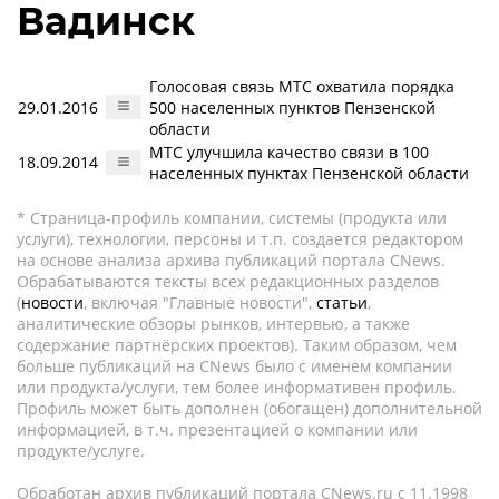
Вадинск
Голосовая связь МТС охватила порядка
29.01.2016
500 населенных пунктов Пензенской
области
МТС улучшила качество связи в 100
18.09.2014
населенных пунктах Пензенской области
* Страница-профиль компании, системы (продукта или
услуги), технологии, персоны и т.п. создается редактором
на основе анализа архива публикаций портала CNews.
Обрабатываются тексты всех редакционных разделов
(
новости
, включая "Главные новости",
статьи
,
аналитические обзоры рынков, интервью, а также
содержание партнёрских проектов). Таким образом, чем
больше публикаций на CNews было с именем компании
или продукта/услуги, тем более информативен профиль.
Профиль может быть дополнен (обогащен) дополнительной
информацией, в т.ч. презентацией о компании или
продукте/услуге.
Обработан архив публикаций портала CNews.ru c 11.1998