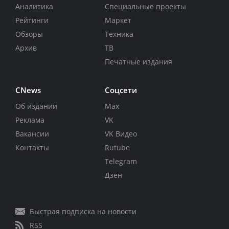
Аналитика
Специальные проекты
Рейтинги
Маркет
Обзоры
Техника
Архив
ТВ
Печатные издания
CNews
Соцсети
Об издании
Max
Реклама
VK
Вакансии
VK Видео
Контакты
Rutube
Telegram
Дзен
Быстрая подписка на новости
RSS