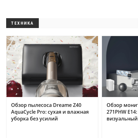
ТЕХНИКА
Обзор пылесоса Dreame Z40
Обзор мони
AquaCycle Pro: сухая и влажная
271PHW E14:
уборка без усилий
визуальный