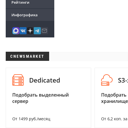
Рейтинги
Инфографика
CNEWSMARKET
Dedicated
S3
Подобрать выделенный
Подобрать
сервер
хранилище
От 1499 руб./месяц
От 6,2 коп. з