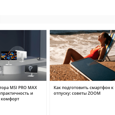
тора MSI PRO MAX
Как подготовить смартфон к
 практичность и
отпуску: советы ZOOM
 комфорт