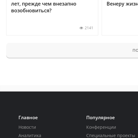
лет, прежде чем внезапно
Венеру жиз
возобновиться?
2141
ПО
Главное
Популярное
Новости
Конференции
Аналитика
Специальные проекты