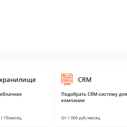
-хранилище
CRM
 облачное
Подобрать CRM-систему для
компании
а 1 Гб/месяц
От 1 000 руб./месяц