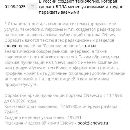
В России создают технологию, которая
01.08.2025
сделает БПЛА менее уязвимыми и трудно
перехватываемыми
* Страница-профиль компании, системы (продукта или
услуги), технологии, персоны и т.п. создается редактором
на основе анализа архива публикаций портала CNews.
Обрабатываются тексты всех редакционных разделов
(
новости
, включая "Главные новости",
статьи
,
аналитические обзоры рынков, интервью, а также
содержание партнёрских проектов). Таким образом, чем
больше публикаций на CNews было с именем компании
или продукта/услуги, тем более информативен профиль.
Профиль может быть дополнен (обогащен) дополнительной
информацией, в т.ч. презентацией о компании или
продукте/услуге.
Обработан архив публикаций портала CNews.ru c 11.1998
до 08.2026 годы.
Ключевых фраз выявлено - 1463330, в очереди разбора -
724415.
Создано именных указателей - 199231.
Редакция Индексной книги CNews -
book@cnews.ru