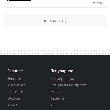
5364
ПОКАЗАТЬ ЕЩЕ
Главное
Популярное
Новости
Конференции
Аналитика
Специальные проекты
Рейтинги
Маркет
Обзоры
Техника
Архив
ТВ