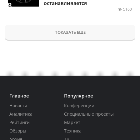
останавливается
5160
ПОКАЗАТЬ ЕЩЕ
Главное
Популярное
Новости
Конференции
Аналитика
Специальные проекты
Рейтинги
Маркет
Обзоры
Техника
Архив
ТВ