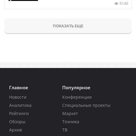
5140
ПОКАЗАТЬ ЕЩЕ
Главное
Популярное
Новости
Конференции
Аналитика
Специальные проекты
Рейтинги
Маркет
Обзоры
Техника
Архив
ТВ