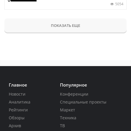
5054
ПОКАЗАТЬ ЕЩЕ
Главное
Популярное
Новости
Конференции
Аналитика
Специальные проекты
Рейтинги
Маркет
Обзоры
Техника
Архив
ТВ