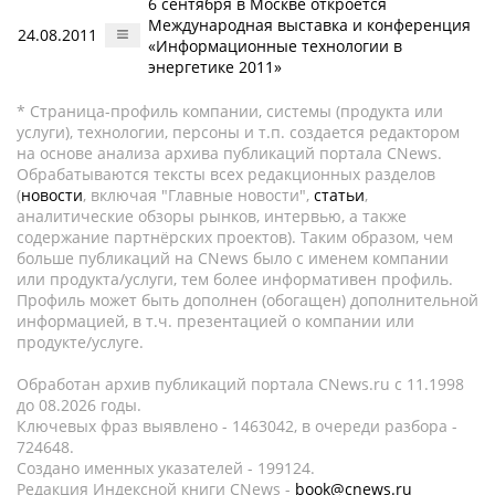
6 сентября в Москве откроется
Международная выставка и конференция
24.08.2011
«Информационные технологии в
энергетике 2011»
* Страница-профиль компании, системы (продукта или
услуги), технологии, персоны и т.п. создается редактором
на основе анализа архива публикаций портала CNews.
Обрабатываются тексты всех редакционных разделов
(
новости
, включая "Главные новости",
статьи
,
аналитические обзоры рынков, интервью, а также
содержание партнёрских проектов). Таким образом, чем
больше публикаций на CNews было с именем компании
или продукта/услуги, тем более информативен профиль.
Профиль может быть дополнен (обогащен) дополнительной
информацией, в т.ч. презентацией о компании или
продукте/услуге.
Обработан архив публикаций портала CNews.ru c 11.1998
до 08.2026 годы.
Ключевых фраз выявлено - 1463042, в очереди разбора -
724648.
Создано именных указателей - 199124.
Редакция Индексной книги CNews -
book@cnews.ru