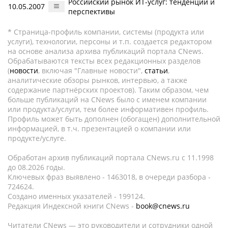
Российский рынок ИТ-услуг: тенденции и
10.05.2007
перспективы
* Страница-профиль компании, системы (продукта или
услуги), технологии, персоны и т.п. создается редактором
на основе анализа архива публикаций портала CNews.
Обрабатываются тексты всех редакционных разделов
(
новости
, включая "Главные новости",
статьи
,
аналитические обзоры рынков, интервью, а также
содержание партнёрских проектов). Таким образом, чем
больше публикаций на CNews было с именем компании
или продукта/услуги, тем более информативен профиль.
Профиль может быть дополнен (обогащен) дополнительной
информацией, в т.ч. презентацией о компании или
продукте/услуге.
Обработан архив публикаций портала CNews.ru c 11.1998
до 08.2026 годы.
Ключевых фраз выявлено - 1463018, в очереди разбора -
724624.
Создано именных указателей - 199124.
Редакция Индексной книги CNews -
book@cnews.ru
Читатели CNews — это руководители и сотрудники одной