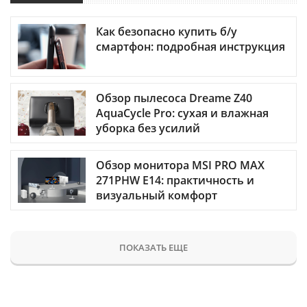
Как безопасно купить б/у
смартфон: подробная инструкция
Обзор пылесоса Dreame Z40
AquaCycle Pro: сухая и влажная
уборка без усилий
Обзор монитора MSI PRO MAX
271PHW E14: практичность и
визуальный комфорт
ПОКАЗАТЬ ЕЩЕ