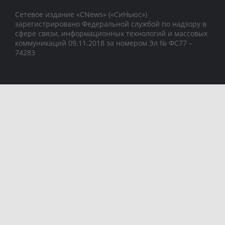
Сетевое издание «CNews» («СиНьюс»)
зарегистрировано Федеральной службой по надзору в
сфере связи, информационных технологий и массовых
коммуникаций 09.11.2018 за номером Эл № ФС77 –
74283