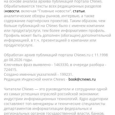
на основе анализа архива публикаций портала CNews.
Обрабатываются тексты всех редакционных разделов
(
новости
, включая "Главные новости",
статьи
,
аналитические обзоры рынков, интервью, а также
содержание партнёрских проектов). Таким образом, чем
больше публикаций на CNews было с именем компании
или продукта/услуги, тем более информативен профиль.
Профиль может быть дополнен (обогащен) дополнительной
информацией, в т.ч. презентацией о компании или
продукте/услуге.
Обработан архив публикаций портала CNews.ru c 11.1998
до 08.2026 годы.
Ключевых фраз выявлено - 1463330, в очереди разбора -
724415.
Создано именных указателей - 199231.
Редакция Индексной книги CNews -
book@cnews.ru
Читатели CNews — это руководители и сотрудники одной
из самых успешных отраслей российской экономики:
индустрии информационных технологий. Ядро аудитории
составляют топ-менеджеры и технические специалисты
департаментов информатизации федеральных и
региональных органов государственной власти, банков,