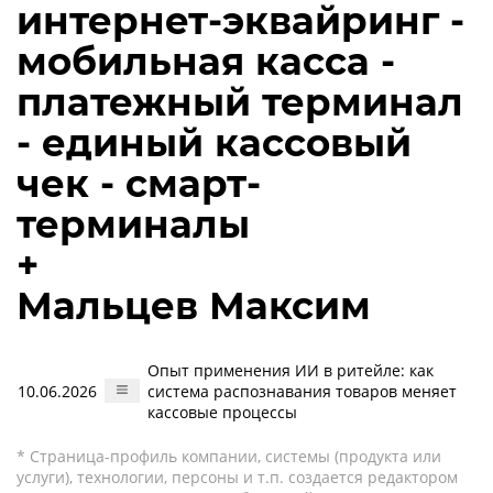
интернет-эквайринг -
мобильная касса -
платежный терминал
- единый кассовый
чек - смарт-
терминалы
+
Мальцев Максим
Опыт применения ИИ в ритейле: как
10.06.2026
система распознавания товаров меняет
кассовые процессы
* Страница-профиль компании, системы (продукта или
услуги), технологии, персоны и т.п. создается редактором