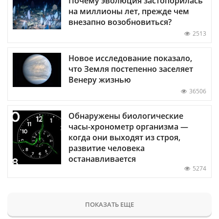
Почему эволюция застопорилась
на миллионы лет, прежде чем
внезапно возобновиться?
2513
Новое исследование показало,
что Земля постепенно заселяет
Венеру жизнью
36506
Обнаружены биологические
часы-хронометр организма —
когда они выходят из строя,
развитие человека
останавливается
5274
ПОКАЗАТЬ ЕЩЕ