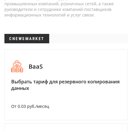
промышленных компаний, розничных сетей, а также
руководители и сотрудники компаний-поставщиков
информационных технологий и услуг связи.
CNEWSMARKET
BaaS
Выбрать тариф для резервного копирования
данных
От 0.03 руб./месяц