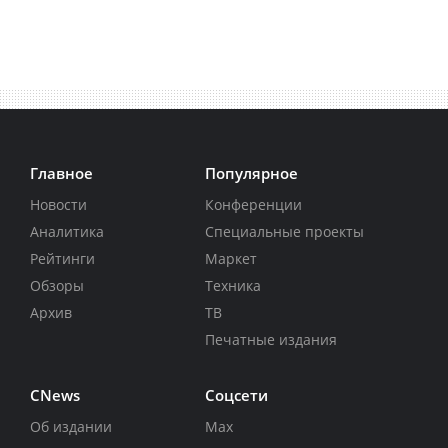
Главное
Популярное
Новости
Конференции
Аналитика
Специальные проекты
Рейтинги
Маркет
Обзоры
Техника
Архив
ТВ
Печатные издания
CNews
Соцсети
Об издании
Max