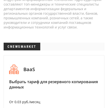
составляют топ-менеджеры и технические специалисты
департаментов информатизации федеральных и
региональных органов государственной власти, банков,
промышленных компаний, розничных сетей, а также
руководители и сотрудники компаний-поставщиков
информационных технологий и услуг связи.
CNEWSMARKET
BaaS
Выбрать тариф для резервного копирования
данных
От 0.03 руб./месяц