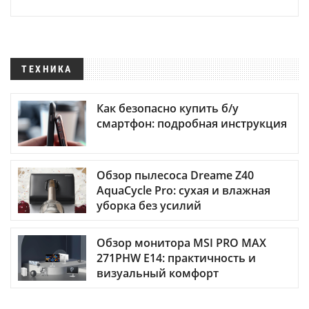
ТЕХНИКА
Как безопасно купить б/у
смартфон: подробная инструкция
Обзор пылесоса Dreame Z40
AquaCycle Pro: сухая и влажная
уборка без усилий
Обзор монитора MSI PRO MAX
271PHW E14: практичность и
визуальный комфорт