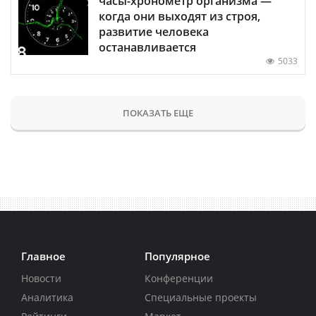
часы-хронометр организма —
когда они выходят из строя,
развитие человека
останавливается
5033
ПОКАЗАТЬ ЕЩЕ
Главное
Популярное
Новости
Конференции
Аналитика
Специальные проекты