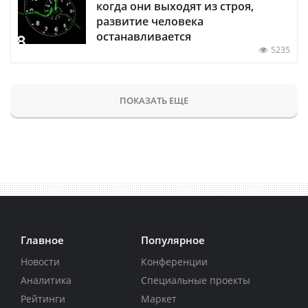
когда они выходят из строя,
развитие человека
останавливается
5235
ПОКАЗАТЬ ЕЩЕ
Главное
Популярное
Новости
Конференции
Аналитика
Специальные проекты
Рейтинги
Маркет