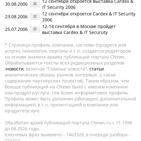
12 сентября откроется выставка Cardex &
30.08.2006
IT Security 2006
12 сентября откроется Cardex & IT Security
23.08.2006
2006
12-14 сентября в Москве пройдет
25.07.2006
выставка Cardex & IT Securuty
* Страница-профиль компании, системы (продукта или
услуги), технологии, персоны и т.п. создается редактором
на основе анализа архива публикаций портала CNews.
Обрабатываются тексты всех редакционных разделов
(
новости
, включая "Главные новости",
статьи
,
аналитические обзоры рынков, интервью, а также
содержание партнёрских проектов). Таким образом, чем
больше публикаций на CNews было с именем компании
или продукта/услуги, тем более информативен профиль.
Профиль может быть дополнен (обогащен) дополнительной
информацией, в т.ч. презентацией о компании или
продукте/услуге.
Обработан архив публикаций портала CNews.ru c 11.1998
до 08.2026 годы.
Ключевых фраз выявлено - 1463328, в очереди разбора -
724413.