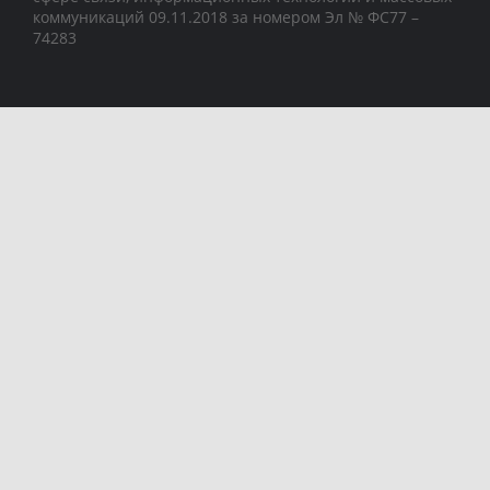
коммуникаций 09.11.2018 за номером Эл № ФС77 –
74283