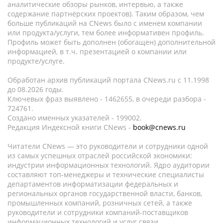
аналитические обзоры рынков, интервью, а также
содержание партнёрских проектов). Таким образом, чем
больше публикаций на CNews было с именем компании
или продукта/услуги, тем более информативен профиль.
Профиль может быть дополнен (обогащен) дополнительной
информацией, в т.ч. презентацией о компании или
продукте/услуге.
Обработан архив публикаций портала CNews.ru c 11.1998
до 08.2026 годы.
Ключевых фраз выявлено - 1462655, в очереди разбора -
724761.
Создано именных указателей - 199002.
Редакция Индексной книги CNews -
book@cnews.ru
Читатели CNews — это руководители и сотрудники одной
из самых успешных отраслей российской экономики:
индустрии информационных технологий. Ядро аудитории
составляют топ-менеджеры и технические специалисты
департаментов информатизации федеральных и
региональных органов государственной власти, банков,
промышленных компаний, розничных сетей, а также
руководители и сотрудники компаний-поставщиков
информационных технологий и услуг связи.