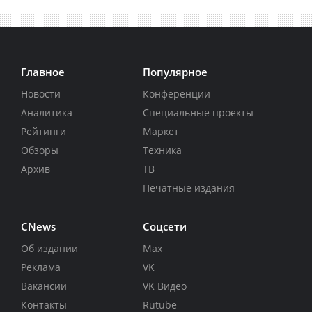
Главное
Популярное
Новости
Конференции
Аналитика
Специальные проекты
Рейтинги
Маркет
Обзоры
Техника
Архив
ТВ
Печатные издания
CNews
Соцсети
Об издании
Max
Реклама
VK
Вакансии
VK Видео
Контакты
Rutube