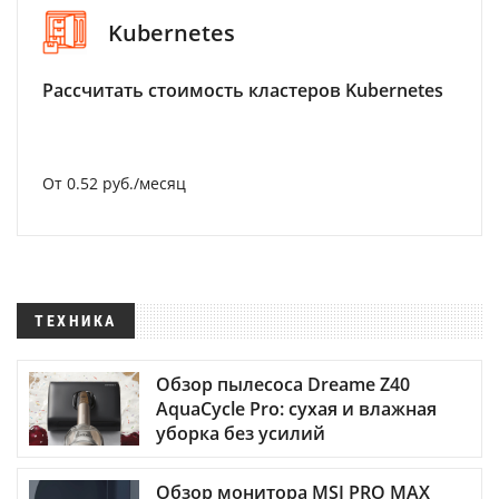
Kubernetes
Рассчитать стоимость кластеров Kubernetes
От 0.52 руб./месяц
ТЕХНИКА
Обзор пылесоса Dreame Z40
AquaCycle Pro: сухая и влажная
уборка без усилий
Обзор монитора MSI PRO MAX