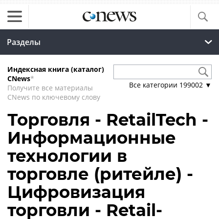
Разделы
Индексная книга (каталог)
CNews
*
Все категории
199002
▼
Получите все материалы
CNews по ключевому слову
Торговля - RetailTech -
Информационные
технологии в
торговле (ритейле) -
Цифровизация
торговли - Retail-