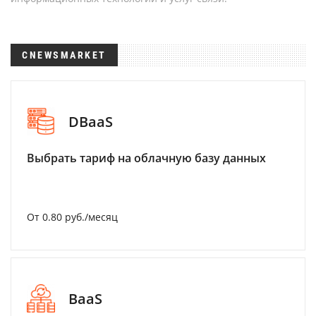
CNEWSMARKET
DBaaS
Выбрать тариф на облачную базу данных
От 0.80 руб./месяц
BaaS