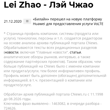
Lei Zhao - Лэй Чжао
«Билайн» перешел на новую платформу
21.12.2020
Huawei для предоставления услуги VoLTE
* Страница-профиль компании, системы (продукта или
услуги), технологии, персоны и т.п. создается редактором
на основе анализа архива публикаций портала CNews.
Обрабатываются тексты всех редакционных разделов
(
новости
, включая "Главные новости",
статьи
,
аналитические обзоры рынков, интервью, а также
содержание партнёрских проектов). Таким образом, чем
больше публикаций на CNews было с именем компании
или продукта/услуги, тем более информативен профиль.
Профиль может быть дополнен (обогащен) дополнительной
информацией, в т.ч. презентацией о компании или
продукте/услуге.
Обработан архив публикаций портала CNews.ru c 11.1998
до 08.2026 годы.
Ключевых фраз выявлено - 1463082, в очереди разбора -
724626.