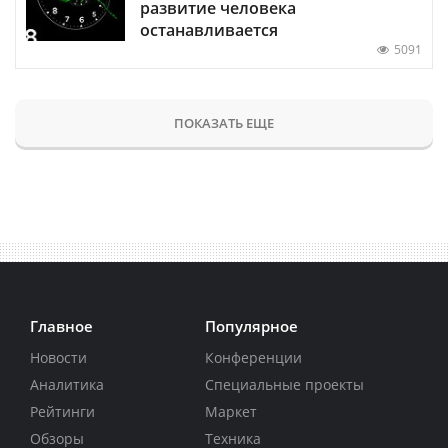
развитие человека
останавливается
5091
ПОКАЗАТЬ ЕЩЕ
Главное
Популярное
Новости
Конференции
Аналитика
Специальные проекты
Рейтинги
Маркет
Обзоры
Техника