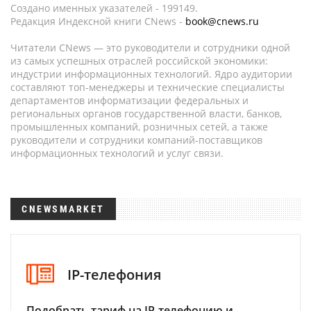
Создано именных указателей - 199149.
Редакция Индексной книги CNews -
book@cnews.ru
Читатели CNews — это руководители и сотрудники одной
из самых успешных отраслей российской экономики:
индустрии информационных технологий. Ядро аудитории
составляют топ-менеджеры и технические специалисты
департаментов информатизации федеральных и
региональных органов государственной власти, банков,
промышленных компаний, розничных сетей, а также
руководители и сотрудники компаний-поставщиков
информационных технологий и услуг связи.
CNEWSMARKET
IP-телефония
Подобрать тариф на IP-телефонию и