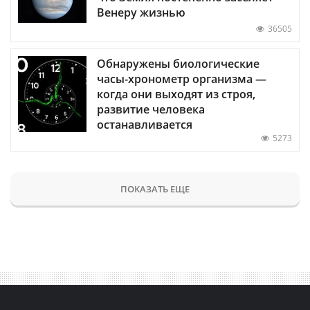
Венеру жизнью
36505
Обнаружены биологические
часы-хронометр организма —
когда они выходят из строя,
развитие человека
останавливается
5273
ПОКАЗАТЬ ЕЩЕ