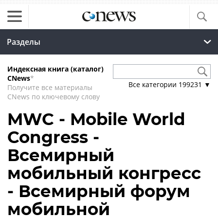
Разделы
Индексная книга (каталог)
CNews
*
Все категории
199231
▼
Получите все материалы
CNews по ключевому слову
MWC - Mobile World
Congress -
Всемирный
мобильный конгресс
- Всемирный форум
мобильной