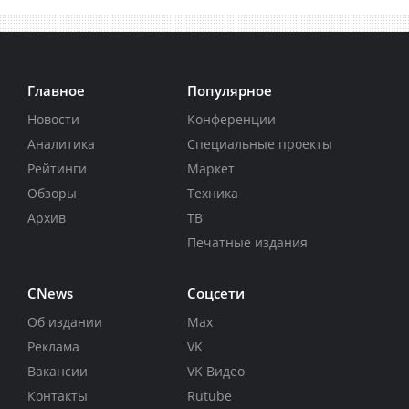
Главное
Популярное
Новости
Конференции
Аналитика
Специальные проекты
Рейтинги
Маркет
Обзоры
Техника
Архив
ТВ
Печатные издания
CNews
Соцсети
Об издании
Max
Реклама
VK
Вакансии
VK Видео
Контакты
Rutube