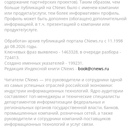
содержание партнёрских проектов). Таким образом, чем
больше публикаций на CNews было с именем компании
или продукта/услуги, тем более информативен профиль.
Профиль может быть дополнен (обогащен) дополнительной
информацией, в т.ч. презентацией о компании или
продукте/услуге.
Обработан архив публикаций портала CNews.ru c 11.1998
до 08.2026 годы.
Ключевых фраз выявлено - 1463328, в очереди разбора -
724413.
Создано именных указателей - 199231.
Редакция Индексной книги CNews -
book@cnews.ru
Читатели CNews — это руководители и сотрудники одной
из самых успешных отраслей российской экономики:
индустрии информационных технологий. Ядро аудитории
составляют топ-менеджеры и технические специалисты
департаментов информатизации федеральных и
региональных органов государственной власти, банков,
промышленных компаний, розничных сетей, а также
руководители и сотрудники компаний-поставщиков
информационных технологий и услуг связи.