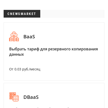
CNEWSMARKET
BaaS
Выбрать тариф для резервного копирования
данных
От 0.03 руб./месяц
DBaaS