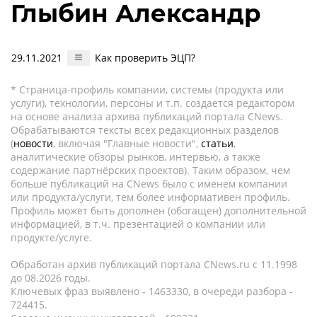
Глыбин Александр
29.11.2021
Как проверить ЭЦП?
* Страница-профиль компании, системы (продукта или
услуги), технологии, персоны и т.п. создается редактором
на основе анализа архива публикаций портала CNews.
Обрабатываются тексты всех редакционных разделов
(
новости
, включая "Главные новости",
статьи
,
аналитические обзоры рынков, интервью, а также
содержание партнёрских проектов). Таким образом, чем
больше публикаций на CNews было с именем компании
или продукта/услуги, тем более информативен профиль.
Профиль может быть дополнен (обогащен) дополнительной
информацией, в т.ч. презентацией о компании или
продукте/услуге.
Обработан архив публикаций портала CNews.ru c 11.1998
до 08.2026 годы.
Ключевых фраз выявлено - 1463330, в очереди разбора -
724415.