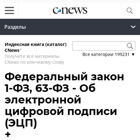
Разделы
Индексная книга (каталог)
CNews
*
Все категории
199231
▼
Получите все материалы
CNews по ключевому слову
Федеральный закон
1-ФЗ, 63-ФЗ - Об
электронной
цифровой подписи
(ЭЦП)
+