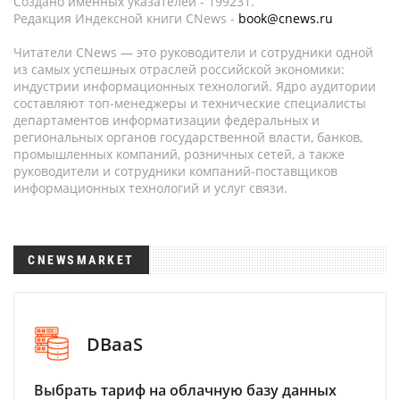
Создано именных указателей - 199231.
Редакция Индексной книги CNews -
book@cnews.ru
Читатели CNews — это руководители и сотрудники одной
из самых успешных отраслей российской экономики:
индустрии информационных технологий. Ядро аудитории
составляют топ-менеджеры и технические специалисты
департаментов информатизации федеральных и
региональных органов государственной власти, банков,
промышленных компаний, розничных сетей, а также
руководители и сотрудники компаний-поставщиков
информационных технологий и услуг связи.
CNEWSMARKET
DBaaS
Выбрать тариф на облачную базу данных