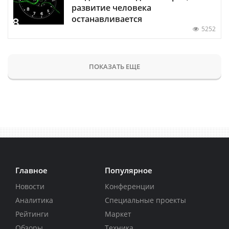
развитие человека
останавливается
5252
ПОКАЗАТЬ ЕЩЕ
Главное
Популярное
Новости
Конференции
Аналитика
Специальные проекты
Рейтинги
Маркет
Обзоры
Техника