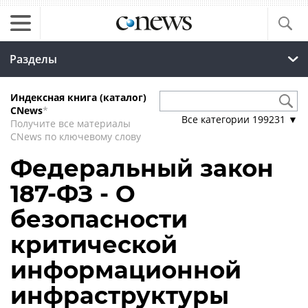
Разделы
Индексная книга (каталог)
CNews
*
Все категории
199231
▼
Получите все материалы
CNews по ключевому слову
Федеральный закон
187-ФЗ - О
безопасности
критической
информационной
инфраструктуры