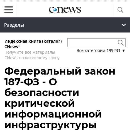
Разделы
Индексная книга (каталог)
CNews
*
Все категории
199231
▼
Получите все материалы
CNews по ключевому слову
Федеральный закон
187-ФЗ - О
безопасности
критической
информационной
инфраструктуры