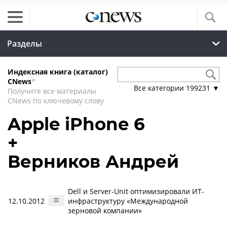
Разделы
Индексная книга (каталог)
CNews
*
Все категории
199231
▼
Получите все материалы
CNews по ключевому слову
Apple iPhone 6
+
Верников Андрей
Dell и Server-Unit оптимизировали ИТ-
12.10.2012
инфраструктуру «Международной
зерновой компании»