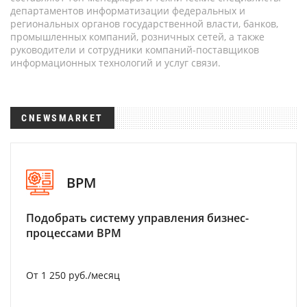
департаментов информатизации федеральных и
региональных органов государственной власти, банков,
промышленных компаний, розничных сетей, а также
руководители и сотрудники компаний-поставщиков
информационных технологий и услуг связи.
CNEWSMARKET
BPM
Подобрать систему управления бизнес-
процессами BPM
От 1 250 руб./месяц