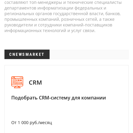
составляют топ-менеджеры и технические специалисты
департаментов информатизации федеральных и
региональных органов государственной власти, банков,
промышленных компаний, розничных сетей, а также
руководители и сотрудники компаний-поставщиков
информационных технологий и услуг связи.
CNEWSMARKET
CRM
Подобрать CRM-систему для компании
От 1 000 руб./месяц