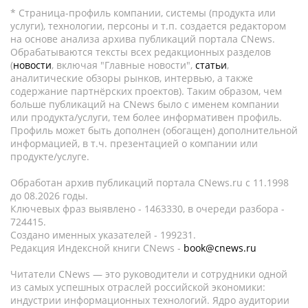
* Страница-профиль компании, системы (продукта или
услуги), технологии, персоны и т.п. создается редактором
на основе анализа архива публикаций портала CNews.
Обрабатываются тексты всех редакционных разделов
(
новости
, включая "Главные новости",
статьи
,
аналитические обзоры рынков, интервью, а также
содержание партнёрских проектов). Таким образом, чем
больше публикаций на CNews было с именем компании
или продукта/услуги, тем более информативен профиль.
Профиль может быть дополнен (обогащен) дополнительной
информацией, в т.ч. презентацией о компании или
продукте/услуге.
Обработан архив публикаций портала CNews.ru c 11.1998
до 08.2026 годы.
Ключевых фраз выявлено - 1463330, в очереди разбора -
724415.
Создано именных указателей - 199231.
Редакция Индексной книги CNews -
book@cnews.ru
Читатели CNews — это руководители и сотрудники одной
из самых успешных отраслей российской экономики:
индустрии информационных технологий. Ядро аудитории