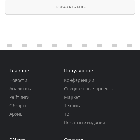
ПОКАЗАТЬ ЕЩЕ
Главное
Популярное
Новости
Конференции
Аналитика
Специальные проекты
Рейтинги
Маркет
Обзоры
Техника
Архив
ТВ
Печатные издания
CNews
Соцсети