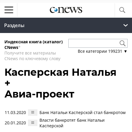
Разделы
Индексная книга (каталог)
CNews
*
Все категории
199231
▼
Получите все материалы
CNews по ключевому слову
Касперская Наталья
+
Авиа-проект
11.03.2020
Банк Натальи Касперской стал банкротом
Власти банкротят банк Натальи
20.01.2020
Касперской