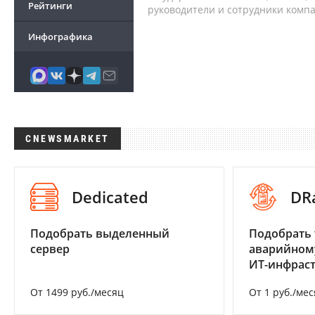
Рейтинги
руководители и сотрудники комп
Инфографика
CNEWSMARKET
Dedicated
DR
Подобрать выделенный
Подобрать 
сервер
аварийном
ИТ-инфрас
От 1499 руб./месяц
От 1 руб./мес