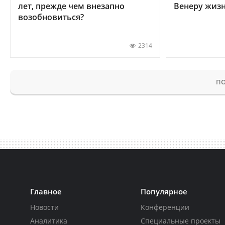
лет, прежде чем внезапно
Венеру жиз
возобновиться?
2314
ПО
Главное
Популярное
Новости
Конференции
Аналитика
Специальные проекты