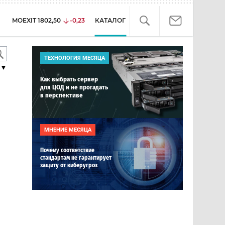
MOEXIT
1802,50
-0,23
КАТАЛОГ
ТЕХНОЛОГИЯ МЕСЯЦА
▼
Как выбрать сервер
для ЦОД и не прогадать
в перспективе
МНЕНИЕ МЕСЯЦА
Почему соответствие
стандартам не гарантирует
защиту от киберугроз