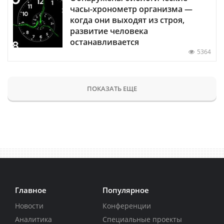
часы-хронометр организма —
когда они выходят из строя,
развитие человека
останавливается
5364
ПОКАЗАТЬ ЕЩЕ
Главное
Популярное
Новости
Конференции
Аналитика
Специальные проекты