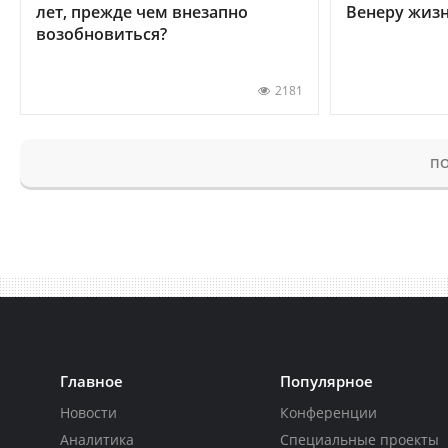
лет, прежде чем внезапно
Венеру жиз
возобновиться?
2181
ПО
Главное
Популярное
Новости
Конференции
Аналитика
Специальные проекты