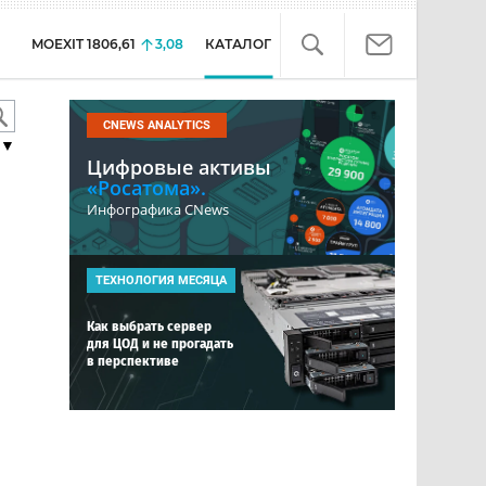
MOEXIT
1806,61
3,08
КАТАЛОГ
CNEWS ANALYTICS
▼
Цифровые активы
«Росатома».
Инфографика CNews
ТЕХНОЛОГИЯ МЕСЯЦА
Как выбрать сервер
для ЦОД и не прогадать
в перспективе