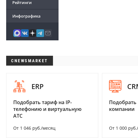
Рейтинги
Инфографика
CNEWSMARKET
ERP
CR
Подобрать тариф на IP-
Подобрать 
телефонию и виртуальную
компании
АТС
От 1 046 руб./месяц
От 1 000 руб.